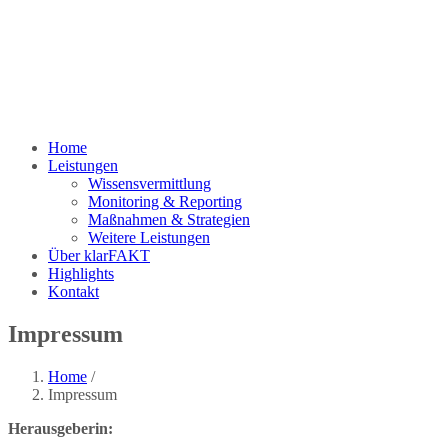
Home
Leistungen
Wissensvermittlung
Monitoring & Reporting
Maßnahmen & Strategien
Weitere Leistungen
Über klarFAKT
Highlights
Kontakt
Impressum
Home
/
Impressum
Herausgeberin: