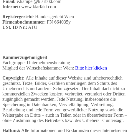
Email:
e.kampel@klarfakt.com
Internet:
www.klarfakt.com
Registergericht
: Handelsgericht Wien
Firmenbuchnummer:
FN 664035y
USt.-ID Nr.:
ATU
Kammerzugehörigkeit
Fachgruppe: Unternehmensberatung
Mitglied der Wirtschaftskammer Wien:
Bitte hier klicken
Copyright:
Alle Inhalte auf dieser Website sind urheberrechtlich
geschützt. Texte, Bilder, Grafiken unterliegen dem Schutz des
Urheberrechts und anderer Schutzgesetze. Der Inhalt darf nicht zu
kommerziellen Zwecken kopiert, verbreitet, verändert oder Dritten
zugänglich gemacht werden. Jede Nutzung, insbesondere die
Speicherung in Datenbanken, Vervielfältigung, Verbreitung,
Bearbeitung und jede Form von gewerblicher Nutzung sowie die
Weitergabe an Dritte – auch in Teilen oder in überarbeiteter Form –
ohne Zustimmung des Betreibers bzw. des Urhebers ist untersagt.
Haftung:
Alle Informationen und Erklärungen dieser Internetseiten