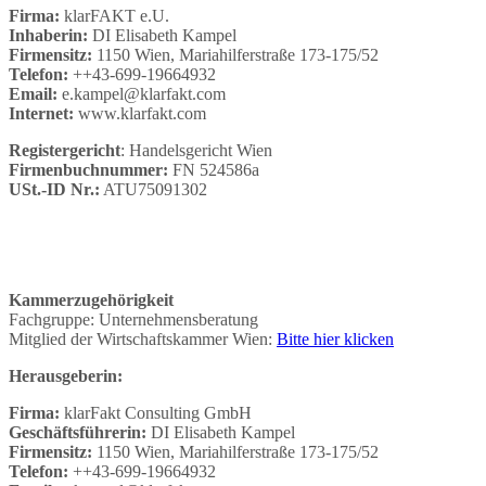
Firma:
klarFAKT e.U.
Inhaberin:
DI Elisabeth Kampel
Firmensitz:
1150 Wien, Mariahilferstraße 173-175/52
Telefon:
++43-699-19664932
Email:
e.kampel@klarfakt.com
Internet:
www.klarfakt.com
Registergericht
: Handelsgericht Wien
Firmenbuchnummer:
FN 524586a
USt.-ID Nr.:
ATU75091302
Kammerzugehörigkeit
Fachgruppe: Unternehmensberatung
Mitglied der Wirtschaftskammer Wien:
Bitte hier klicken
Herausgeberin:
Firma:
klarFakt Consulting GmbH
Geschäftsführerin:
DI Elisabeth Kampel
Firmensitz:
1150 Wien, Mariahilferstraße 173-175/52
Telefon:
++43-699-19664932