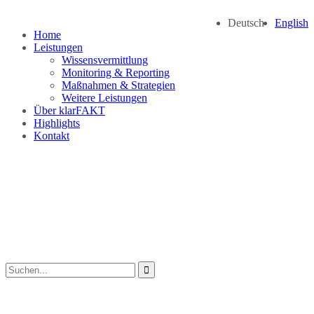
Deutsch
English
Home
Leistungen
Wissensvermittlung
Monitoring & Reporting
Maßnahmen & Strategien
Weitere Leistungen
Über klarFAKT
Highlights
Kontakt